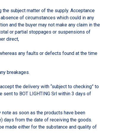
ng the subject matter of the supply. Acceptance
he absence of circumstances which could in any
ation and the buyer may not make any claim in the
 total or partial stoppages or suspensions of
er direct,
, whereas any faults or defects found at the time
 any breakages.
accept the delivery with “subject to checking” to
 be sent to BOT LIGHTING Srl within 3 days of
ery note as soon as the products have been
ve) days from the date of receiving the goods.
 be made either for the substance and quality of