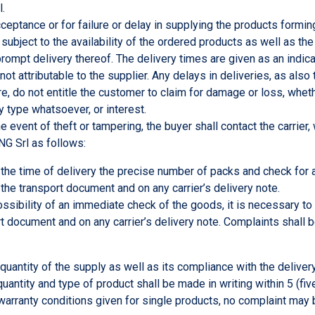
.
acceptance or for failure or delay in supplying the products formi
 subject to the availability of the ordered products as well as t
prompt delivery thereof. The delivery times are given as an indic
ot attributable to the supplier. Any delays in deliveries, as also
, do not entitle the customer to claim for damage or loss, wheth
y type whatsoever, or interest.
he event of theft or tampering, the buyer shall contact the carrier
NG Srl as follows:
 the time of delivery the precise number of packs and check for
the transport document and on any carrier’s delivery note.
ossibility of an immediate check of the goods, it is necessary to 
ort document and on any carrier’s delivery note. Complaints shall
 quantity of the supply as well as its compliance with the deliv
quantity and type of product shall be made in writing within 5 (fi
r warranty conditions given for single products, no complaint may