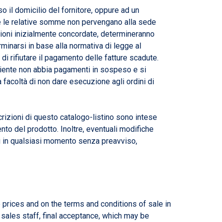
so il domicilio del fornitore, oppure ad un
hè le relative somme non pervengano alla sede
izioni inizialmente concordate, determineranno
minarsi in base alla normativa di legge al
 di rifiutare il pagamento delle fatture scadute.
cliente non abbia pagamenti in sospeso e si
facoltà di non dare esecuzione agli ordini di
rizioni di questo catalogo-listino sono intese
to del prodotto. Inoltre, eventuali modifiche
ri in qualsiasi momento senza preavviso,
 prices and on the terms and conditions of sale in
r sales staff, final acceptance, which may be