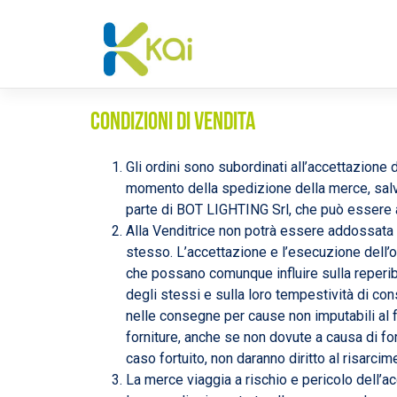
Skip
to
content
Condizioni di vendita
Gli ordini sono subordinati all’accettazione d
momento della spedizione della merce, salvo d
parte di BOT LIGHTING Srl, che può essere 
Alla Venditrice non potrà essere addossata 
stesso. L’accettazione e l’esecuzione dell’o
che possano comunque influire sulla reperibi
degli stessi e sulla loro tempestività di con
nelle consegne per cause non imputabili al fo
forniture, anche se non dovute a causa di f
caso fortuito, non daranno diritto al risarcime
La merce viaggia a rischio e pericolo dell’ac