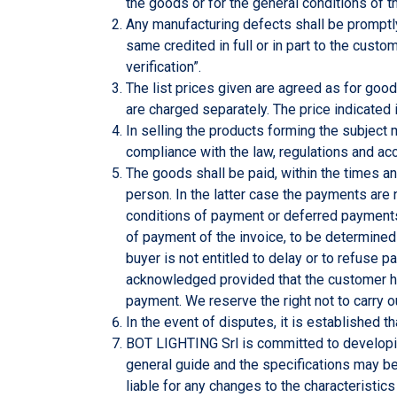
the goods or for the general conditions of 
Any manufacturing defects shall be promptly
same credited in full or in part to the custo
verification”.
The list prices given are agreed as for good
are charged separately. The price indicated
In selling the products forming the subject ma
compliance with the law, regulations and acc
The goods shall be paid, within the times a
person. In the latter case the payments are 
conditions of payment or deferred payments in
of payment of the invoice, to be determined 
buyer is not entitled to delay or to refuse
acknowledged provided that the customer has
payment. We reserve the right not to carry 
In the event of disputes, it is established th
BOT LIGHTING Srl is committed to developing
general guide and the specifications may be
liable for any changes to the characteristi