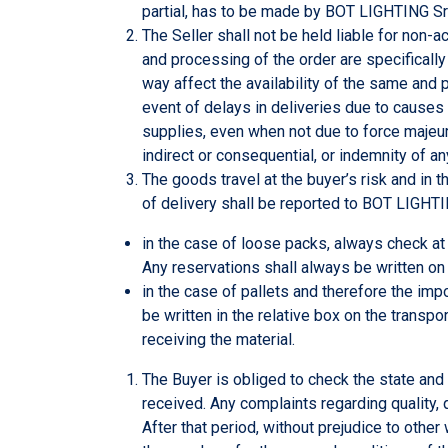
partial, has to be made by BOT LIGHTING Srl
The Seller shall not be held liable for non-
and processing of the order are specifically
way affect the availability of the same and 
event of delays in deliveries due to causes n
supplies, even when not due to force majeure
indirect or consequential, or indemnity of an
The goods travel at the buyer’s risk and in t
of delivery shall be reported to BOT LIGHTI
in the case of loose packs, always check at
Any reservations shall always be written on 
in the case of pallets and therefore the imp
be written in the relative box on the transp
receiving the material.
The Buyer is obliged to check the state and
received. Any complaints regarding quality, 
After that period, without prejudice to othe