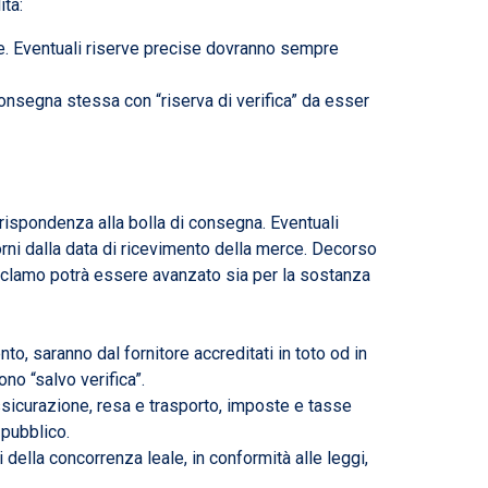
tà:
ture. Eventuali riserve precise dovranno sempre
consegna stessa con “riserva di verifica” da esser
ua rispondenza alla bolla di consegna. Eventuali
giorni dalla data di ricevimento della merce. Decorso
 reclamo potrà essere avanzato sia per la sostanza
o, saranno dal fornitore accreditati in toto od in
no “salvo verifica”.
assicurazione, resa e trasporto, imposte e tasse
 pubblico.
i della concorrenza leale, in conformità alle leggi,