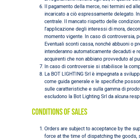
Il pagamento della merce, nei termini ed alle 
incaricato a ciò espressamente delegato. In
centrale. Il mancato rispetto delle condizio
l’applicazione degli interessi di mora, decor
momento vigente. In caso di controversia, per 
Eventuali sconti cassa, nonché abbuoni o pre
intenderanno automaticamente decaduti e rev
acquirenti che non abbiano provveduto al pu
In caso di controversie si stabilisce la co
La BOT LIGHTING Srl è impegnata a sviluppare
come guida generale e le specifiche possono 
sulle caratteristiche e sulla gamma di prod
escludono la Bot Lighting Srl da alcuna resp
Conditions of sales
Orders are subject to acceptance by the sup
force at the time of dispatching the goods, 